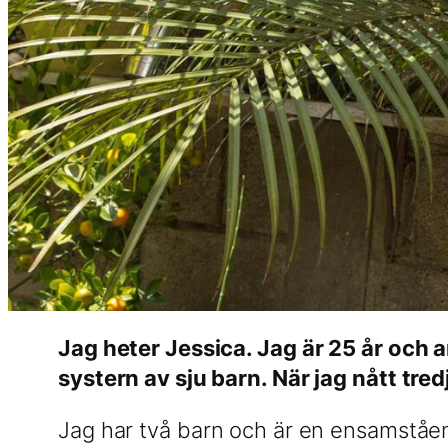
Jag heter Jessica. Jag är 25 år och 
systern av sju barn. När jag nått tred
Jag har två barn och är en ensamstå