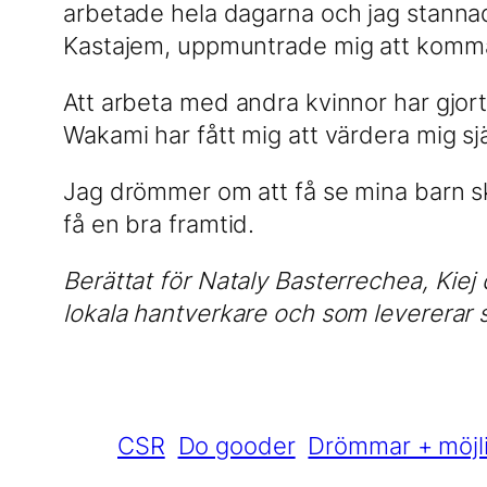
arbetade hela dagarna och jag stann
Kastajem, uppmuntrade mig att komm
Att arbeta med andra kvinnor har gjort 
Wakami har fått mig att värdera mig sj
Jag drömmer om att få se mina barn sk
få en bra framtid.
Berättat för Nataly Basterrechea, Kie
lokala hantverkare och som levererar
CSR
Do gooder
Drömmar + möjli