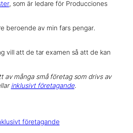
ster
, som är ledare för Producciones
ngre beroende av min fars pengar.
 vill att de tar examen så att de kan
ett av många små företag som drivs av
llar
inklusivt företagande
.
nklusivt företagande