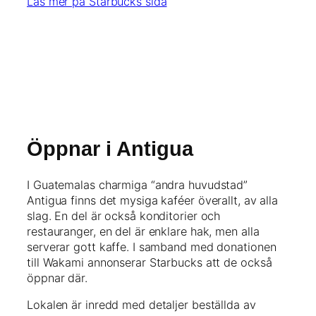
Läs mer på Starbucks sida
Öppnar i Antigua
I Guatemalas charmiga “andra huvudstad”
Antigua finns det mysiga kaféer överallt, av alla
slag. En del är också konditorier och
restauranger, en del är enklare hak, men alla
serverar gott kaffe. I samband med donationen
till Wakami annonserar Starbucks att de också
öppnar där.
Lokalen är inredd med detaljer beställda av