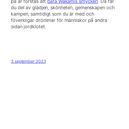
på är förstås att
bära Wakamis smycken
. Då får
du del av glädjen, skönheten, gemenskapen och
kampen, samtidigt som du är med och
föverkligar drömmar för människor på andra
sidan jordklotet.
3 september 2023