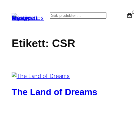
Hoppa
0
till
Sök
innehåll
Etikett:
CSR
The Land of Dreams