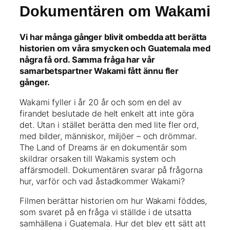
Dokumentären om Wakami
Vi har många gånger blivit ombedda att berätta
historien om våra smycken och Guatemala med
några få ord. Samma fråga har vår
samarbetspartner Wakami fått ännu fler
gånger.
Wakami fyller i år 20 år och som en del av
firandet beslutade de helt enkelt att inte göra
det. Utan i stället berätta den med lite fler ord,
med bilder, människor, miljöer – och drömmar.
The Land of Dreams är en dokumentär som
skildrar orsaken till Wakamis system och
affärsmodell. Dokumentären svarar på frågorna
hur, varför och vad åstadkommer Wakami?
Filmen berättar historien om hur Wakami föddes,
som svaret på en fråga vi ställde i de utsatta
samhällena i Guatemala. Hur det blev ett sätt att