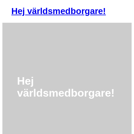
Hej världsmedborgare!
Hej
världsmedborgare!