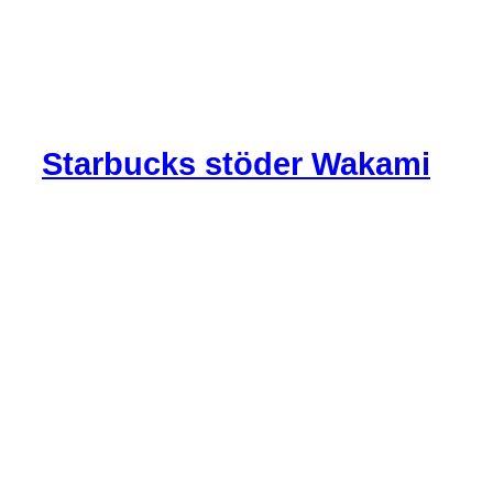
Starbucks stöder Wakami
Starbucks stöder
Wakami