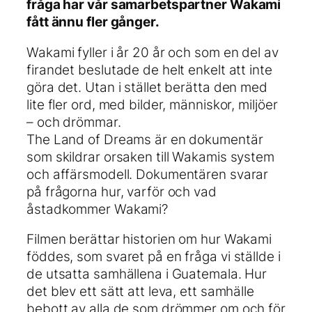
fråga har vår samarbetspartner Wakami
fått ännu fler gånger.
Wakami fyller i år 20 år och som en del av
firandet beslutade de helt enkelt att inte
göra det. Utan i stället berätta den med
lite fler ord, med bilder, människor, miljöer
– och drömmar.
The Land of Dreams är en dokumentär
som skildrar orsaken till Wakamis system
och affärsmodell. Dokumentären svarar
på frågorna hur, varför och vad
åstadkommer Wakami?
Filmen berättar historien om hur Wakami
föddes, som svaret på en fråga vi ställde i
de utsatta samhällena i Guatemala. Hur
det blev ett sätt att leva, ett samhälle
bebott av alla de som drömmer om och för