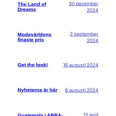
30 december
The Land of
Dreams
2024
3 september
Modevärldens
finaste pris
2024
16 augusti 2024
Get the look!
8 augusti 2024
Nyheterna är här
15 april
Guatemala i ABBA-