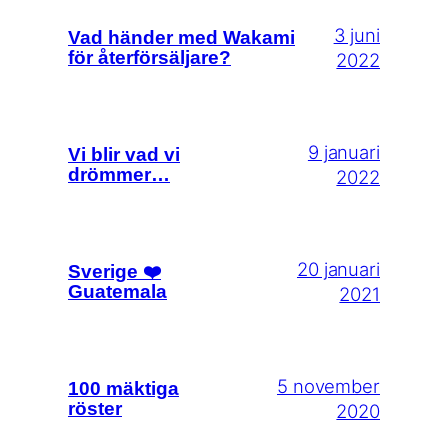
3 juni
Vad händer med Wakami
för återförsäljare?
2022
9 januari
Vi blir vad vi
drömmer…
2022
20 januari
Sverige ❤️
Guatemala
2021
5 november
100 mäktiga
röster
2020