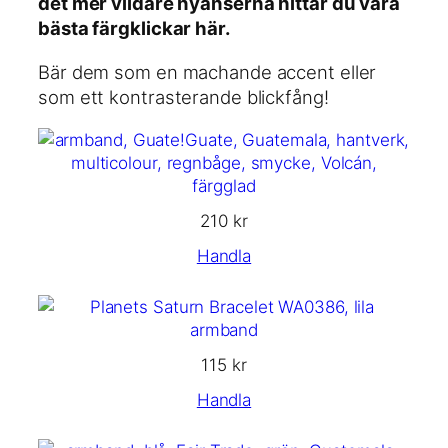
det mer vildare nyanserna hittar du våra
bästa färgklickar här.
Bär dem som en machande accent eller
som ett kontrasterande blickfång!
210
kr
Handla
115
kr
Handla