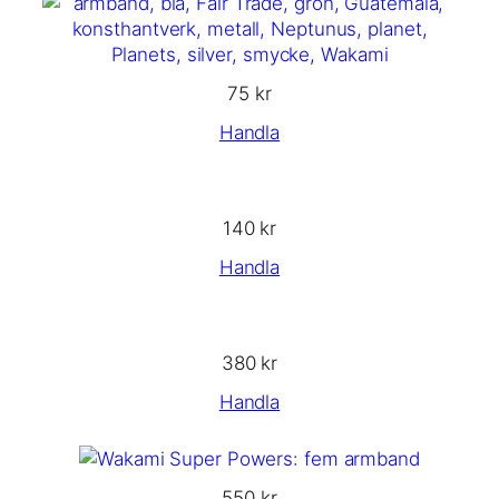
75
kr
Handla
140
kr
Handla
380
kr
Handla
550
kr