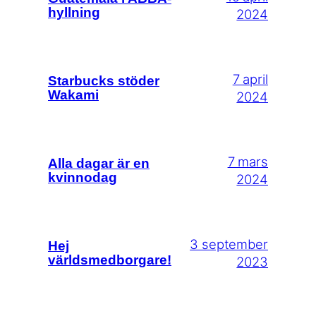
hyllning
2024
7 april
Starbucks stöder
Wakami
2024
7 mars
Alla dagar är en
kvinnodag
2024
3 september
Hej
världsmedborgare!
2023