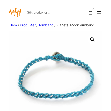
0
Sök
Hem
/
Produkter
/
Armband
/ Planets: Moon armband