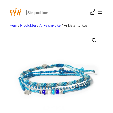
0
Sök
Hem
/
Produkter
/
Ankelsmycke
/ Anklets: turkos