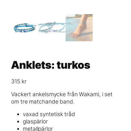
Anklets: turkos
315
kr
Vackert ankelsmycke från Wakami, i set
om tre matchande band.
vaxad syntetisk tråd
glaspärlor
metallpärlor