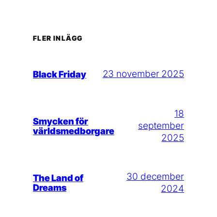
FLER INLÄGG
23 november 2025
Black Friday
18
Smycken för
september
världsmedborgare
2025
30 december
The Land of
Dreams
2024