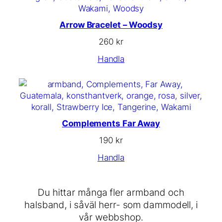
Arrow Bracelet – Woodsy
260
kr
Handla
Complements Far Away
190
kr
Handla
Du hittar många fler armband och
halsband, i såväl herr- som dammodell, i
vår webbshop.