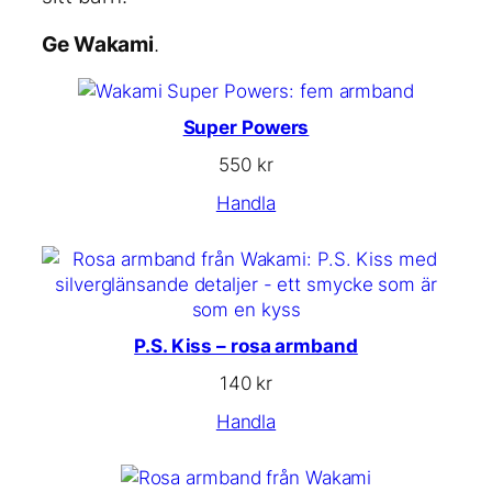
Ge Wakami
.
Super Powers
550
kr
Handla
P.S. Kiss – rosa armband
140
kr
Handla