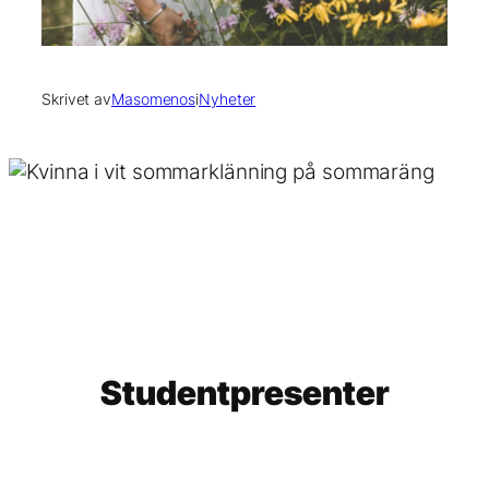
Skrivet av
Masomenos
i
Nyheter
Studentpresenter