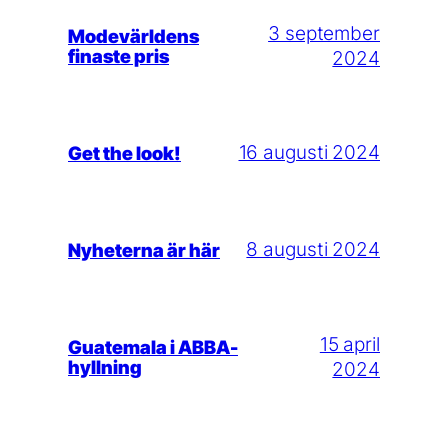
3 september
Modevärldens
finaste pris
2024
16 augusti 2024
Get the look!
8 augusti 2024
Nyheterna är här
15 april
Guatemala i ABBA-
hyllning
2024