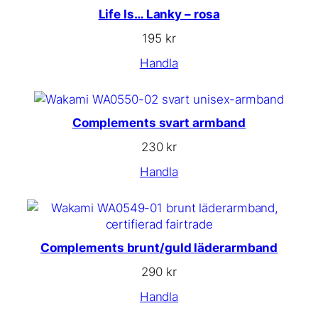
Life Is… Lanky – rosa
195
kr
Handla
Complements svart armband
230
kr
Handla
Complements brunt/guld läderarmband
290
kr
Handla