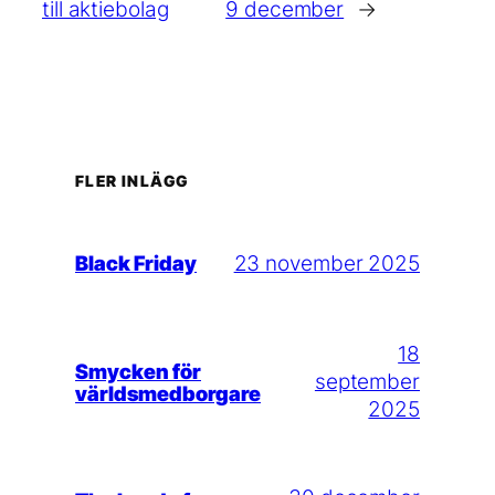
till aktiebolag
9 december
→
FLER INLÄGG
23 november 2025
Black Friday
18
Smycken för
september
världsmedborgare
2025