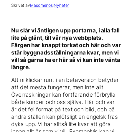
Skrivet av
Masomenos
i
Nyheter
Nu slår vi äntligen upp portarna, i alla fall
lite på glänt, till vår nya webbplats.
Färgen har knappt torkat och här och var
står byggnadsställningarna kvar, men vi
vill så gärna ha er här så vi kan inte vänta
längre.
Att ni klickar runt i en betaversion betyder
att det mesta fungerar, men inte allt.
Överraskningar kan fortfarande förbrylla
både kunder och oss själva. Här och var
är det fel format på text och bild, och på
andra ställen kan plötsligt en engelsk fras
dyka upp. Vi har alltså lite kvar att göra
innan allt är som vi vill. Exempelvis kan vi