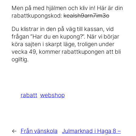
Men på med hjälmen och kliv in! Här är din
rabattkupongskod:
kealsh9arn7im3o
Du klistrar in den på väg till kassan, vid
frågan “Har du en kupong?”. När vi börjar
köra sajten i skarpt läge, troligen under
vecka 49, kommer rabattkupongen att bli
ogiltig.
rabatt
webshop
←
Från vänskola
Julmarknad i Haga 8 –