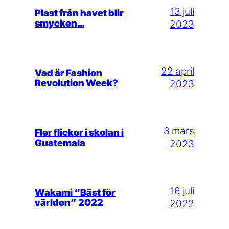
13 juli
Plast från havet blir
smycken…
2023
22 april
Vad är Fashion
Revolution Week?
2023
8 mars
Fler flickor i skolan i
Guatemala
2023
16 juli
Wakami “Bäst för
världen” 2022
2022