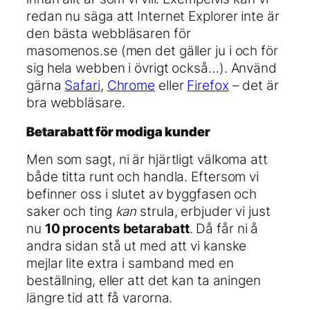
redan nu säga att Internet Explorer inte är
den bästa webbläsaren för
masomenos.se (men det gäller ju i och för
sig hela webben i övrigt också…). Använd
gärna
Safari
,
Chrome
eller
Firefox
– det är
bra webbläsare.
Betarabatt för modiga kunder
Men som sagt, ni är hjärtligt välkoma att
både titta runt och handla. Eftersom vi
befinner oss i slutet av byggfasen och
saker och ting
kan
strula, erbjuder vi just
nu
10 procents betarabatt
. Då får ni å
andra sidan stå ut med att vi kanske
mejlar lite extra i samband med en
beställning, eller att det kan ta aningen
längre tid att få varorna.