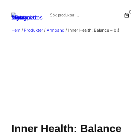
0
Sök
Hem
/
Produkter
/
Armband
/ Inner Health: Balance – blå
Inner Health: Balance