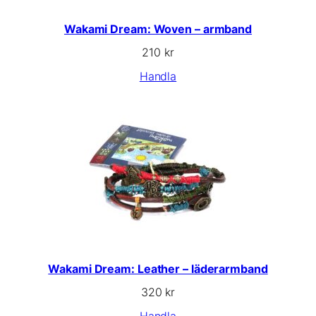
Wakami Dream: Woven – armband
210
kr
Handla
Wakami Dream: Leather – läderarmband
320
kr
Handla