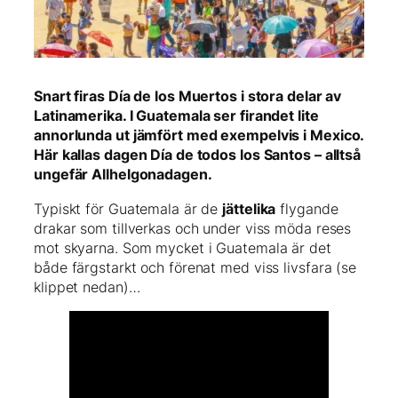
Snart firas Día de los Muertos i stora delar av
Latinamerika. I Guatemala ser firandet lite
annorlunda ut jämfört med exempelvis i Mexico.
Här kallas dagen Día de todos los Santos – alltså
ungefär Allhelgonadagen.
Typiskt för Guatemala är de
jättelika
flygande
drakar som tillverkas och under viss möda reses
mot skyarna. Som mycket i Guatemala är det
både färgstarkt och förenat med viss livsfara (se
klippet nedan)…