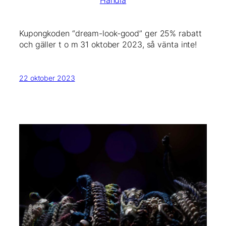
Kupongkoden “dream-look-good” ger 25% rabatt
och gäller t o m 31 oktober 2023, så vänta inte!
22 oktober 2023