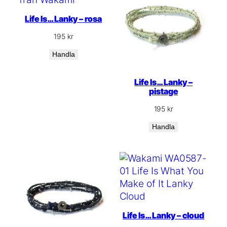
Life Is… Lanky – rosa
195
kr
Handla
Life Is… Lanky –
pistage
195
kr
Handla
Life Is… Lanky – cloud