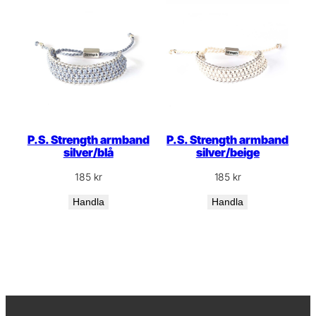
P.S. Strength armband
P.S. Strength armband
silver/blå
silver/beige
185
kr
185
kr
Handla
Handla