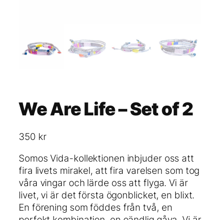
We Are Life – Set of 2
350
kr
Somos Vida-kollektionen inbjuder oss att
fira livets mirakel, att fira varelsen som tog
våra vingar och lärde oss att flyga. Vi är
livet, vi är det första ögonblicket, en blixt.
En förening som föddes från två, en
perfekt kombination, en oändlig gåva. Vi är