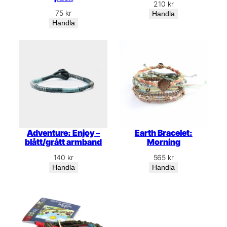
210
kr
75
kr
Handla
Handla
Adventure: Enjoy –
Earth Bracelet:
blått/grått armband
Morning
140
kr
565
kr
Handla
Handla