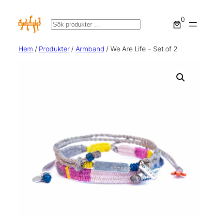
0
Sök
Hem
/
Produkter
/
Armband
/ We Are Life – Set of 2