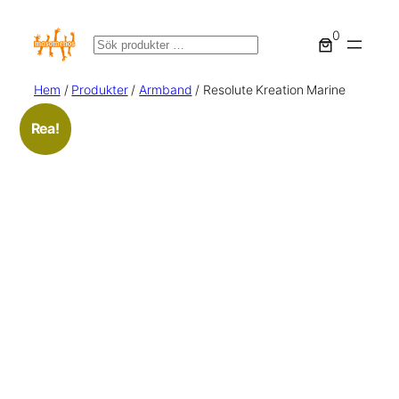
0
Sök
Hem
/
Produkter
/
Armband
/ Resolute Kreation Marine
Rea!