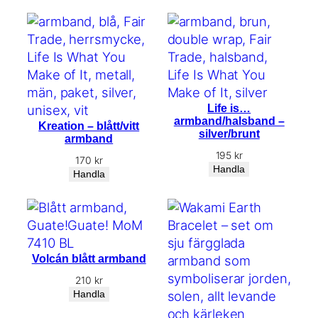
Life is…
armband/halsband –
Kreation – blått/vitt
silver/brunt
armband
195
kr
170
kr
Handla
Handla
Volcán blått armband
210
kr
Handla