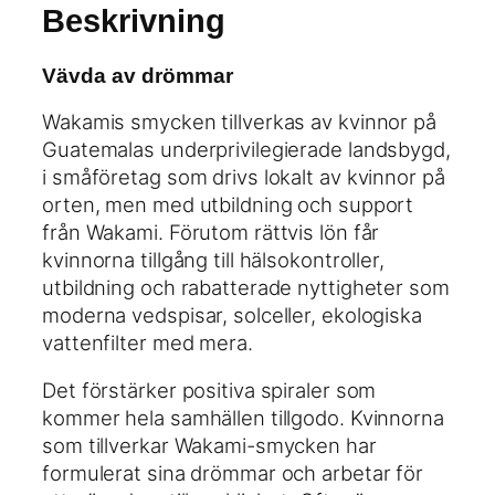
e
Beskrivning
i
p
K
g
r
r
a
i
Vävda av drömmar
e
p
s
a
Wakamis smycken tillverkas av kvinnor på
r
e
t
Guatemalas underprivilegierade landsbygd,
i
t
i
i småföretag som drivs lokalt av kvinnor på
s
ä
o
orten, men med utbildning och support
e
r
n
från Wakami. Förutom rättvis lön får
t
:
M
kvinnorna tillgång till hälsokontroller,
v
1
a
utbildning och rabatterade nyttigheter som
a
6
r
moderna vedspisar, solceller, ekologiska
r
8
i
vattenfilter med mera.
:
n
2
k
Det förstärker positiva spiraler som
e
1
r
kommer hela samhällen tillgodo. Kvinnorna
m
0
.
som tillverkar Wakami-smycken har
ä
formulerat sina drömmar och arbetar för
n
k